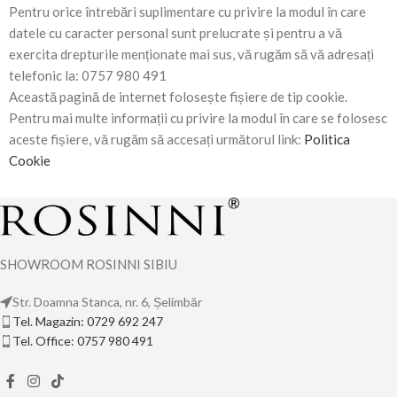
Pentru orice întrebări suplimentare cu privire la modul în care
datele cu caracter personal sunt prelucrate și pentru a vă
exercita drepturile menționate mai sus, vă rugăm să vă adresați
telefonic la: 0757 980 491
Această pagină de internet folosește fișiere de tip cookie.
Pentru mai multe informații cu privire la modul în care se folosesc
aceste fișiere, vă rugăm să accesați următorul link:
Politica
Cookie
SHOWROOM ROSINNI SIBIU
Str. Doamna Stanca, nr. 6, Șelimbăr
Tel. Magazin: 0729 692 247
Tel. Office: 0757 980 491