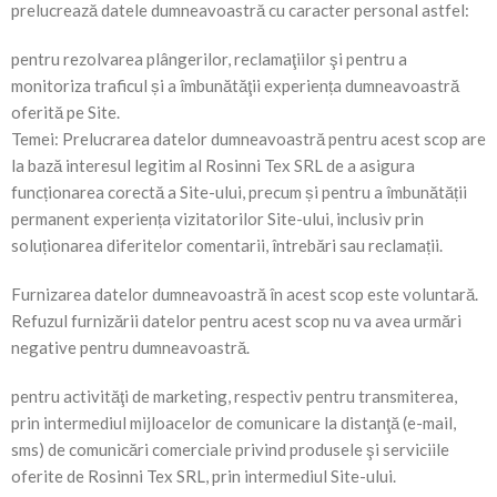
prelucrează datele dumneavoastră cu caracter personal astfel:
pentru rezolvarea plângerilor, reclamaţiilor şi pentru a
monitoriza traficul și a îmbunătăţii experiența dumneavoastră
oferită pe Site.
Temei: Prelucrarea datelor dumneavoastră pentru acest scop are
la bază interesul legitim al Rosinni Tex SRL de a asigura
funcționarea corectă a Site-ului, precum și pentru a îmbunătății
permanent experiența vizitatorilor Site-ului, inclusiv prin
soluționarea diferitelor comentarii, întrebări sau reclamații.
Furnizarea datelor dumneavoastră în acest scop este voluntară.
Refuzul furnizării datelor pentru acest scop nu va avea urmări
negative pentru dumneavoastră.
pentru activităţi de marketing, respectiv pentru transmiterea,
prin intermediul mijloacelor de comunicare la distanţă (e-mail,
sms) de comunicări comerciale privind produsele şi serviciile
oferite de Rosinni Tex SRL, prin intermediul Site-ului.