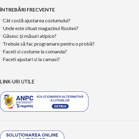
ÎNTREBĂRI FRECVENTE
Cât costă ajustarea costumului?
Unde este situat magazinul Rosinni?
Găsesc și măsuri atipice?
Trebuie să fac programare pentru o probă?
Faceti si costume la comanda?
Faceti ajustari si la camasi?
LINK-URI UTILE