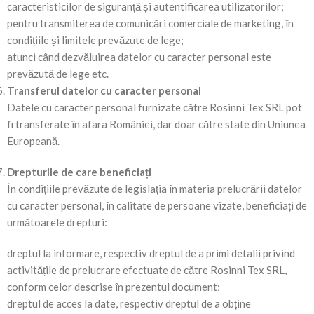
caracteristicilor de siguranță și autentificarea utilizatorilor;
pentru transmiterea de comunicări comerciale de marketing, în
condițiile și limitele prevăzute de lege;
atunci când dezvăluirea datelor cu caracter personal este
prevăzută de lege etc.
Transferul datelor cu caracter personal
Datele cu caracter personal furnizate către Rosinni Tex SRL pot
fi transferate în afara României, dar doar către state din Uniunea
Europeană.
Drepturile de care beneficiați
În condițiile prevăzute de legislația în materia prelucrării datelor
cu caracter personal, în calitate de persoane vizate, beneficiați de
următoarele drepturi:
dreptul la informare, respectiv dreptul de a primi detalii privind
activitățile de prelucrare efectuate de către Rosinni Tex SRL,
conform celor descrise în prezentul document;
dreptul de acces la date, respectiv dreptul de a obține