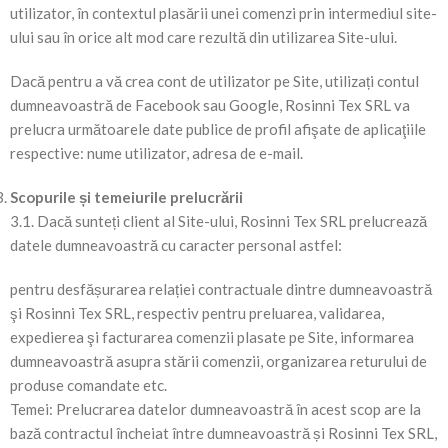
utilizator, în contextul plasării unei comenzi prin intermediul site-
ului sau în orice alt mod care rezultă din utilizarea Site-ului.
Dacă pentru a vă crea cont de utilizator pe Site, utilizați contul
dumneavoastră de Facebook sau Google, Rosinni Tex SRL va
prelucra următoarele date publice de profil afişate de aplicaţiile
respective: nume utilizator, adresa de e-mail.
Scopurile și temeiurile prelucrării
3.1. Dacă sunteți client al Site-ului, Rosinni Tex SRL prelucrează
datele dumneavoastră cu caracter personal astfel:
pentru desfășurarea relației contractuale dintre dumneavoastră
şi Rosinni Tex SRL, respectiv pentru preluarea, validarea,
expedierea şi facturarea comenzii plasate pe Site, informarea
dumneavoastră asupra stării comenzii, organizarea returului de
produse comandate etc.
Temei: Prelucrarea datelor dumneavoastră în acest scop are la
bază contractul încheiat între dumneavoastră și Rosinni Tex SRL,