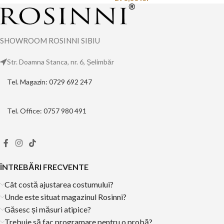
SHOWROOM ROSINNI SIBIU
Str. Doamna Stanca, nr. 6, Șelimbăr
Tel. Magazin: 0729 692 247
Tel. Office: 0757 980 491
ÎNTREBĂRI FRECVENTE
Cât costă ajustarea costumului?
Unde este situat magazinul Rosinni?
Găsesc și măsuri atipice?
Trebuie să fac programare pentru o probă?