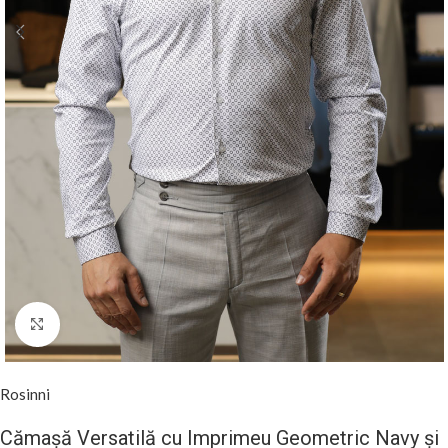
Mareste
Rosinni
Cămașă Versatilă cu Imprimeu Geometric Navy și