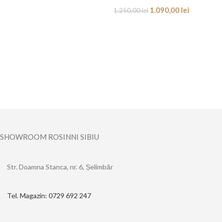
1.090,00
lei
1.250,00
lei
SHOWROOM ROSINNI SIBIU
Str. Doamna Stanca, nr. 6, Șelimbăr
Tel. Magazin: 0729 692 247