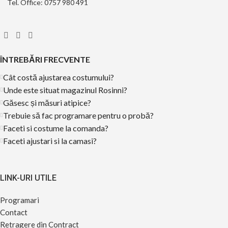
Tel. Office: 0757 980 491
ÎNTREBĂRI FRECVENTE
Cât costă ajustarea costumului?
Unde este situat magazinul Rosinni?
Găsesc și măsuri atipice?
Trebuie să fac programare pentru o probă?
Faceti si costume la comanda?
Faceti ajustari si la camasi?
LINK-URI UTILE
Programari
Contact
Retragere din Contract