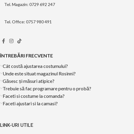
Tel. Magazin: 0729 692 247
Tel. Office: 0757 980 491
ÎNTREBĂRI FRECVENTE
Cât costă ajustarea costumului?
Unde este situat magazinul Rosinni?
Găsesc și măsuri atipice?
Trebuie să fac programare pentru o probă?
Faceti si costume la comanda?
Faceti ajustari si la camasi?
LINK-URI UTILE