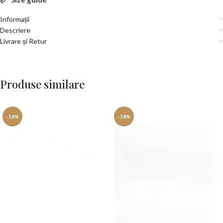
Informații
Descriere
Livrare și Retur
Produse similare
-18%
-18%