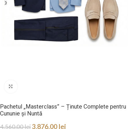
Mareste
Pachetul „Masterclass” – Ținute Complete pentru
Cununie și Nuntă
3.876,00
lei
4.560,00
lei