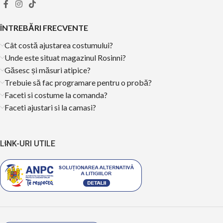
ÎNTREBĂRI FRECVENTE
Cât costă ajustarea costumului?
Unde este situat magazinul Rosinni?
Găsesc și măsuri atipice?
Trebuie să fac programare pentru o probă?
Faceti si costume la comanda?
Faceti ajustari si la camasi?
LINK-URI UTILE