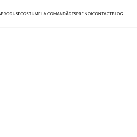
Ă
PRODUSE
COSTUME LA COMANDĂ
DESPRE NOI
CONTACT
BLOG