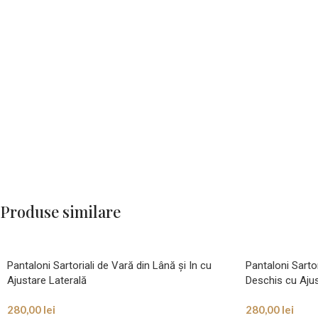
Produse similare
Pantaloni Sartoriali de Vară din Lână și In cu
Pantaloni Sartor
Ajustare Laterală
Deschis cu Ajus
280,00
lei
280,00
lei