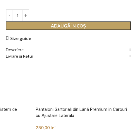
ADAUGĂ ÎN COȘ
Size guide
Descriere
Livrare și Retur
Sistem de
Pantaloni Sartoriali din Lână Premium în Carouri
cu Ajustare Laterală
280,00
lei