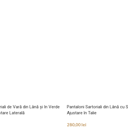
iali de Vară din Lână și In Verde
Pantaloni Sartoriali din Lână cu 
tare Laterală
Ajustare în Talie
280,00
lei