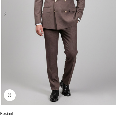
Mareste
Rosinni