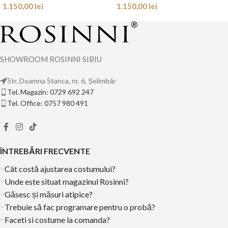
1.150,00
lei
1.150,00
lei
SHOWROOM ROSINNI SIBIU
Str. Doamna Stanca, nr. 6, Șelimbăr
Tel. Magazin: 0729 692 247
Tel. Office: 0757 980 491
ÎNTREBĂRI FRECVENTE
Cât costă ajustarea costumului?
Unde este situat magazinul Rosinni?
Găsesc și măsuri atipice?
Trebuie să fac programare pentru o probă?
Faceti si costume la comanda?